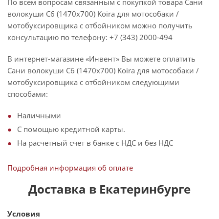
По всем вопросам связанным с покупкой товара Сани
волокуши С6 (1470х700) Koira для мотособаки /
мотобуксировщика с отбойником можно получить
консультацию по телефону: +7 (343) 2000-494
В интернет-магазине «Инвент» Вы можете оплатить
Сани волокуши С6 (1470х700) Koira для мотособаки /
мотобуксировщика с отбойником следующими
способами:
Наличными
С помощью кредитной карты.
На расчетный счет в банке с НДС и без НДС
Подробная информация об оплате
Доставка в Екатеринбурге
Условия