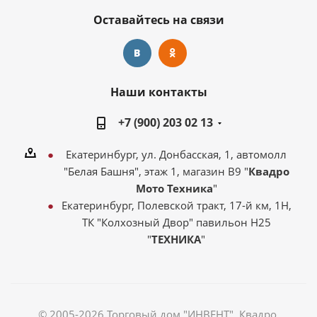
Оставайтесь на связи
Наши контакты
+7 (900) 203 02 13
Екатеринбург, ул. Донбасская, 1, автомолл
"Белая Башня", этаж 1, магазин В9 "
Квадро
Мото Техника
"
Екатеринбург, Полевской тракт, 17-й км, 1Н,
ТК "Колхозный Двор" павильон Н25
"
ТЕХНИКА
"
© 2005-2026 Торговый дом "ИНВЕНТ". Квадро,