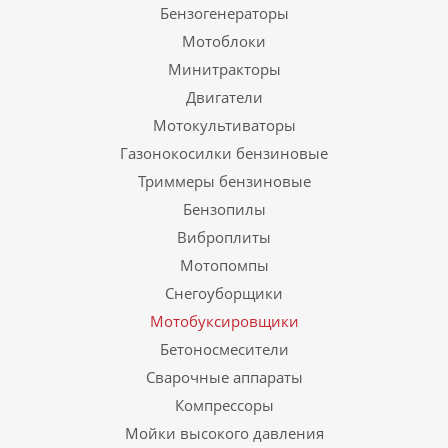
Бензогенераторы
Мотоблоки
Минитракторы
Двигатели
Мотокультиваторы
Газонокосилки бензиновые
Триммеры бензиновые
Бензопилы
Виброплиты
Мотопомпы
Снегоуборщики
Мотобуксировщики
Бетоносмесители
Сварочные аппараты
Компрессоры
Мойки высокого давления