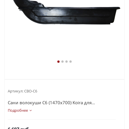
Артикул:
СВО-С6
Сани волокуши С6 (1470х700) Koira для...
Подробнее