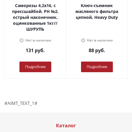
Саморезы 4,2х16, с
Ключ-съемник
прессшайбой, PH №2,
масляного фильтра
острый наконечник,
цепной, Heavy Duty
оцинкованные 1кг//
ШУРУПЬ
Нет в наличии
Нет в наличии
131
руб.
88
руб.
Подробнее
Подробнее
#AIMT_TEXT_1#
Каталог