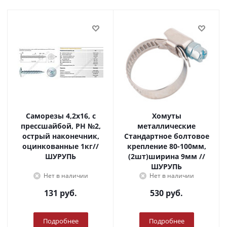
Саморезы 4,2х16, с
Хомуты
прессшайбой, PH №2,
металлические
острый наконечник,
Стандартное болтовое
оцинкованные 1кг//
крепление 80-100мм,
ШУРУПЬ
(2шт)ширина 9мм //
ШУРУПЬ
Нет в наличии
Нет в наличии
131
руб.
530
руб.
Подробнее
Подробнее