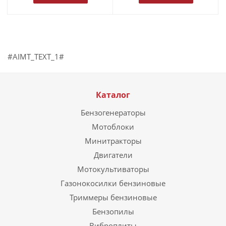
#AIMT_TEXT_1#
Каталог
Бензогенераторы
Мотоблоки
Минитракторы
Двигатели
Мотокультиваторы
Газонокосилки бензиновые
Триммеры бензиновые
Бензопилы
Виброплиты