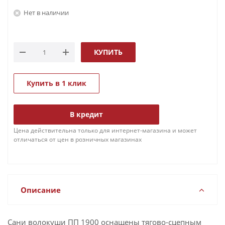
Нет в наличии
КУПИТЬ
Купить в 1 клик
В кредит
Цена действительна только для интернет-магазина и может
отличаться от цен в розничных магазинах
Описание
Сани волокуши ПП 1900 оснащены тягово-сцепным