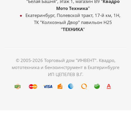
"Белая Башня", этаж 1, магазин В9 "
Квадро
Мото Техника
"
Екатеринбург, Полевской тракт, 17-й км, 1Н,
ТК "Колхозный Двор" павильон Н25
"
ТЕХНИКА
"
© 2005-2026 Торговый дом "ИНВЕНТ". Квадро,
мототехника и бензоинструмент в Екатеринбурге
ИП ЦЕПЕЛЕВ В.Г.