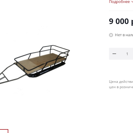
Подробнее
9 000
Нет в на
Цена действи
цен в рознич