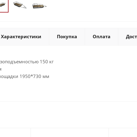
Характеристики
Покупка
Оплата
Дос
узоподъемностью 150 кг
м
лощадки 1950*730 мм