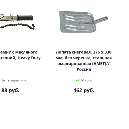
ъемник масляного
Лопата снеговая, 375 х 330
цепной, Heavy Duty
мм, без черенка, стальная
эмалированная (АМЕТ)//
Россия
Нет в наличии
Много
88
руб.
462
руб.