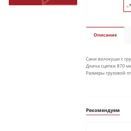
Описание
Сани волокуши с гр
Длина сцепки 870 м
Размеры грузовой п
Рекомендуем