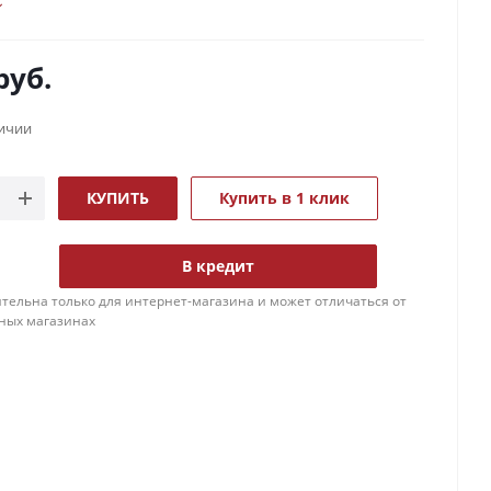
руб.
личии
КУПИТЬ
Купить в 1 клик
В кредит
тельна только для интернет-магазина и может отличаться от
ных магазинах