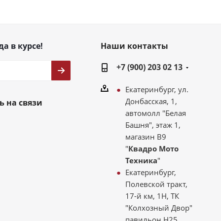
да в курсе!
Наши контакты
+7 (900) 203 02 13
Екатеринбург, ул.
Донбасская, 1,
ь на связи
автомолл "Белая
Башня", этаж 1,
магазин В9
"
Квадро Мото
Техника
"
Екатеринбург,
Полевской тракт,
17-й км, 1Н, ТК
"Колхозный Двор"
павильон Н25