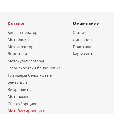
Каталог
О компании
Бензогенераторы
Статьи
Мотоблоки
Лицензии
Минитракторы
Политика
Двигатели
Карта сайта
Мотокультиваторы
Газонокосилки бензиновые
Триммеры бензиновые
Бензопилы
Виброплиты
Мотопомпы
Снегоуборщики
Мотобуксировщики