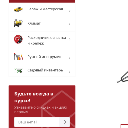
Гараж и мастерская
Климат
Расходники, оснастка
и крепеж
Ручной инструмент
Садовый инвентарь
Будьте всегда в
курсе!
Узнавайте о скидках и акциях
первым