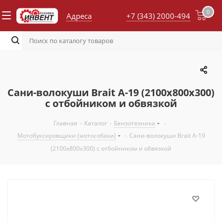
0
Адреса
+7 (343) 2000-494
Сани-волокуши Brait А-19 (2100х800х300)
с отбойником и обвязкой
Главная
-
Каталог
-
Бензотехника
-
Мотобуксировщики (мотособаки)
-
Сани-волокуши Brait А-19
(2100х800х300) с отбойником и обвязкой