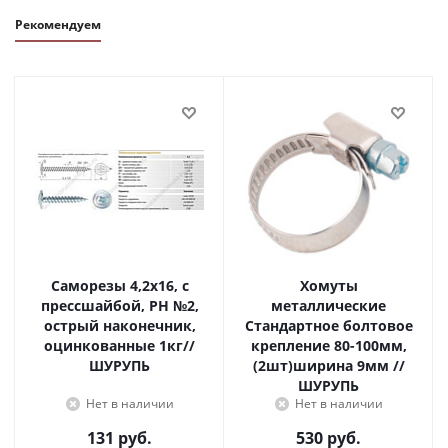
Рекомендуем
Саморезы 4,2х16, с
Хомуты
прессшайбой, PH №2,
металлические
острый наконечник,
Стандартное болтовое
оцинкованные 1кг//
крепление 80-100мм,
ШУРУПЬ
(2шт)ширина 9мм //
ШУРУПЬ
Нет в наличии
Нет в наличии
131
руб.
530
руб.