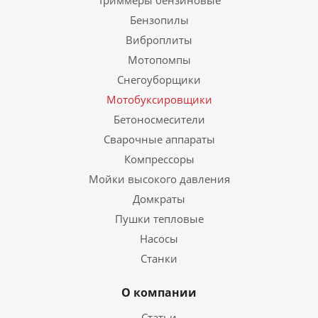
Триммеры бензиновые
Бензопилы
Виброплиты
Мотопомпы
Снегоуборщики
Мотобуксировщики
Бетоносмесители
Сварочные аппараты
Компрессоры
Мойки высокого давления
Домкраты
Пушки тепловые
Насосы
Станки
О компании
Статьи