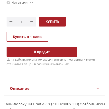
Нет в наличии
КУПИТЬ
Купить в 1 клик
В кредит
Цена действительна только для интернет-магазина и может
отличаться от цен в розничных магазинах
Описание
Сани-волокуши Brait А-19 (2100х800х300) с отбойником