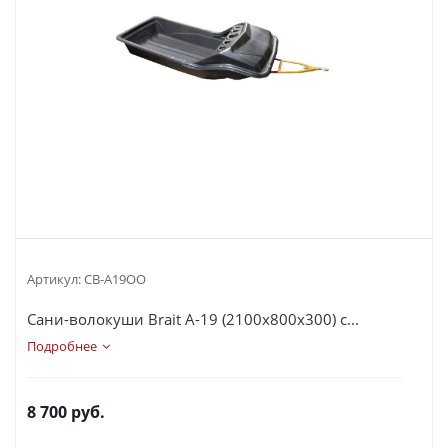
Артикул:
СВ-А19ОО
Сани-волокуши Brait А-19 (2100х800х300) с...
Подробнее
8 700
руб.