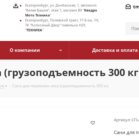
Екатеринбург, ул. Донбасская, 1, автомолл
tm
"Белая Башня", этаж 1, магазин В9 "
Квадро
Мото Техника
"
Екатеринбург, Полевской тракт, 17-й км, 1Н,
ТК "Колхозный Двор" павильон Н25
"
ТЕХНИКА
"
О компании
Доставка и оплата
 (грузоподъемность 300 кг
и)
-
Сани для перевозки леса (грузоподъемность 300 кг)
Артикул:
СП-
Сани для п