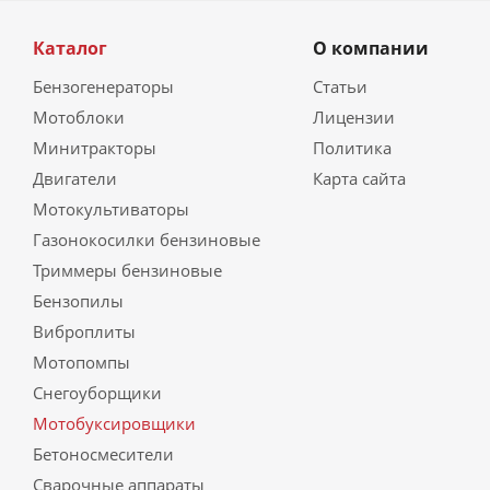
Каталог
О компании
Бензогенераторы
Статьи
Мотоблоки
Лицензии
Минитракторы
Политика
Двигатели
Карта сайта
Мотокультиваторы
Газонокосилки бензиновые
Триммеры бензиновые
Бензопилы
Виброплиты
Мотопомпы
Снегоуборщики
Мотобуксировщики
Бетоносмесители
Сварочные аппараты