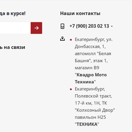
да в курсе!
Наши контакты
+7 (900) 203 02 13
Екатеринбург, ул.
Донбасская, 1,
ь на связи
автомолл "Белая
Башня", этаж 1,
магазин В9
"
Квадро Мото
Техника
"
Екатеринбург,
Полевской тракт,
17-й км, 1Н, ТК
"Колхозный Двор"
павильон Н25
"
ТЕХНИКА
"