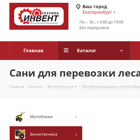
Ваш город
Екатеринбург
Пн. – Вс.: с 9:00 до 19:00
Без перерывов
Главная
Каталог
Сани для перевозки леса
Главная
-
Каталог
-
Бензотехника
-
Мотобуксировщики (мотособак
Мотоблоки
Бензотехника