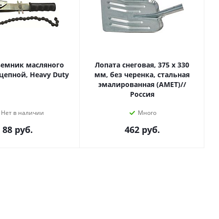
ъемник масляного
Лопата снеговая, 375 х 330
цепной, Heavy Duty
мм, без черенка, стальная
эмалированная (АМЕТ)//
Россия
Нет в наличии
Много
88
руб.
462
руб.