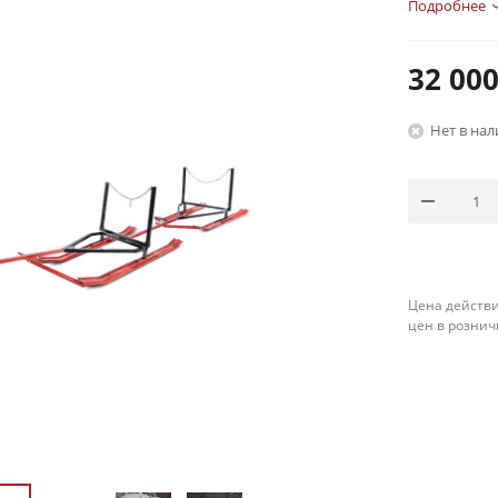
Подробнее
32 00
Нет в на
Цена действи
цен в рознич