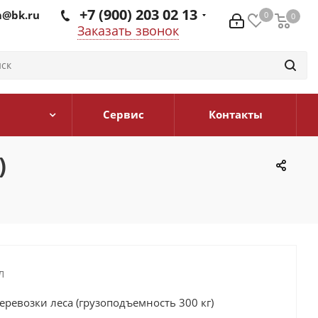
+7 (900) 203 02 13
@bk.ru
0
0
0
Заказать звонок
Сервис
Контакты
)
Л
еревозки леса (грузоподъемность 300 кг)