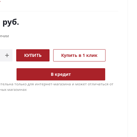
0
руб.
личии
КУПИТЬ
Купить в 1 клик
В кредит
тельна только для интернет-магазина и может отличаться от
ных магазинах