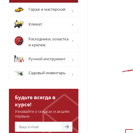
Гараж и мастерская
Климат
Расходники, оснастка
и крепеж
Ручной инструмент
Садовый инвентарь
Будьте всегда в
курсе!
Узнавайте о скидках и акциях
первым