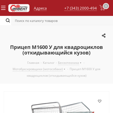
0
Адреса
+7 (343) 2000-494
Прицеп М1600 У для квадроциклов
(откидывающийся кузов)
Главная
-
Каталог
-
Бензотехника
-
Мотобуксировщики (мотособаки)
-
Прицеп М1600 У для
квадроциклов (откидывающийся кузов)