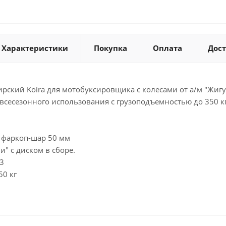
Характеристики
Покупка
Оплата
Дос
рский Koira для мотобуксировщика с колесами от а/м "Жиг
всесезонного использования с грузоподъемностью до 350 к
 фаркоп-шар 50 мм
и" с диском в сборе.
3
50 кг