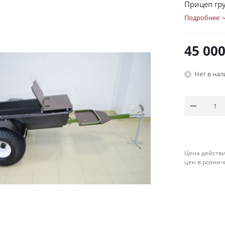
Прицеп гру
Подробнее
45 00
Нет в на
Цена действи
цен в рознич