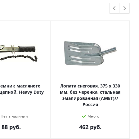
ъемник масляного
Лопата снеговая, 375 х 330
цепной, Heavy Duty
мм, без черенка, стальная
эмалированная (АМЕТ)//
Россия
Нет в наличии
Много
88
руб.
462
руб.