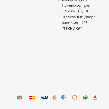
Полевской тракт,
17-й км, 1Н, ТК
"Колхозный Двор"
павильон Н25
"
ТЕХНИКА
"