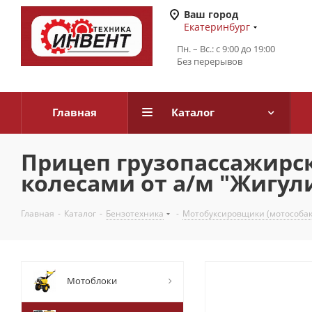
Ваш город
Екатеринбург
Пн. – Вс.: с 9:00 до 19:00
Без перерывов
Главная
Каталог
Прицеп грузопассажирск
колесами от а/м "Жигул
Главная
-
Каталог
-
Бензотехника
-
Мотобуксировщики (мотособак
Мотоблоки