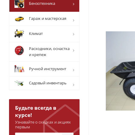
Бензотехника
Гараж и мастерская
Климат
Расходники, оснастка
и крепеж
Ручной инструмент
Садовый инвентарь
Будьте всегда в
курсе!
Узнавайте о скидках и акциях
первым