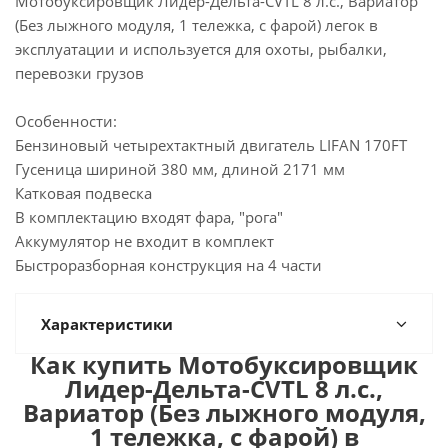
Мотобуксировщик Лидер-Дельта-CVTL 8 л.с., Вариатор
(Без лыжного модуля, 1 тележка, с фарой) легок в
эксплуатации и используется для охоты, рыбалки,
перевозки грузов
Особенности:
Бензиновый четырехтактный двигатель LIFAN 170FТ
Гусеница шириной 380 мм, длиной 2171 мм
Катковая подвеска
В комплектацию входят фара, "рога"
Аккумулятор не входит в комплект
Быстроразборная конструкция на 4 части
Характеристики
Как купить Мотобуксировщик
Лидер-Дельта-CVTL 8 л.с.,
Вариатор (Без лыжного модуля,
1 тележка, с фарой) в