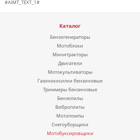
#AIMT_TEXT_1#
Каталог
Бензогенераторы
Мотоблоки
Минитракторы
Двигатели
Мотокультиваторы
Газонокосилки бензиновые
Триммеры бензиновые
Бензопилы
Виброплиты
Мотопомпы
Снегоуборщики
Мотобуксировщики