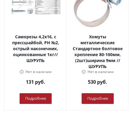
Саморезы 4,2х16, с
Хомуты
прессшайбой, PH №2,
металлические
острый наконечник,
Стандартное болтовое
оцинкованные 1кг//
крепление 80-100мм,
ШУРУПЬ
(2шт)ширина 9мм //
ШУРУПЬ
Нет в наличии
Нет в наличии
131
руб.
530
руб.
Подробнее
Подробнее