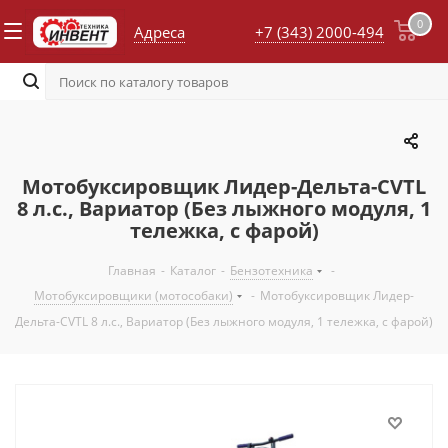
0
Адреса
+7 (343) 2000-494
Мотобуксировщик Лидер-Дельта-CVTL
8 л.с., Вариатор (Без лыжного модуля, 1
тележка, с фарой)
Главная
-
Каталог
-
Бензотехника
-
Мотобуксировщики (мотособаки)
-
Мотобуксировщик Лидер-
Дельта-CVTL 8 л.с., Вариатор (Без лыжного модуля, 1 тележка, с фарой)