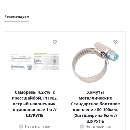
Рекомендуем
Саморезы 4,2х16, с
Хомуты
прессшайбой, PH №2,
металлические
острый наконечник,
Стандартное болтовое
оцинкованные 1кг//
крепление 80-100мм,
ШУРУПЬ
(2шт)ширина 9мм //
ШУРУПЬ
Нет в наличии
Нет в наличии