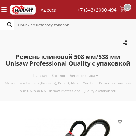
0
Адреса
+7 (343) 2000-494
Ремень клиновой 508 мм/538 мм
Unisaw Professional Quality с упаковкой
Главная
-
Каталог
-
Бензотехника
-
Мотоблоки Caiman (Кайман), Pubert, MasterYard
-
Ремень клиновой
508 мм/538 мм Unisaw Professional Quality с упаковкой