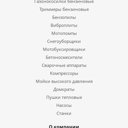
Газонокосилки бензиновые
Триммеры бензиновые
Бензопилы
Виброплиты
Мотопомпы
Снегоуборщики
Мотобуксировщики
Бетоносмесители
Сварочные аппараты
Компрессоры
Мойки высокого давления
Домкраты
Пушки тепловые
Насосы
Станки
О компании