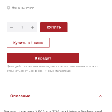
Нет в наличии
КУПИТЬ
Купить в 1 клик
В кредит
Цена действительна только для интернет-магазина и может
отличаться от цен в розничных магазинах
Описание
Ремень клиновой 508 мм/538 мм Unisaw Professional