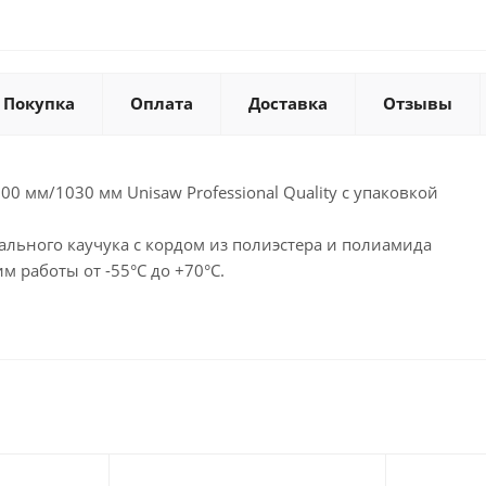
Покупка
Оплата
Доставка
Отзывы
0 мм/1030 мм Unisaw Professional Quality с упаковкой
ального каучука с кордом из полиэстера и полиамида
 работы от -55°C до +70°C.