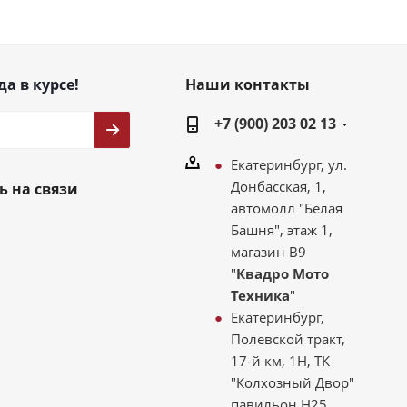
да в курсе!
Наши контакты
+7 (900) 203 02 13
Екатеринбург, ул.
Донбасская, 1,
ь на связи
автомолл "Белая
Башня", этаж 1,
магазин В9
"
Квадро Мото
Техника
"
Екатеринбург,
Полевской тракт,
17-й км, 1Н, ТК
"Колхозный Двор"
павильон Н25