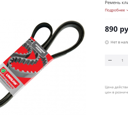
Ремень кли
Подробнее
890
ру
Нет в на
Цена действи
цен в рознич