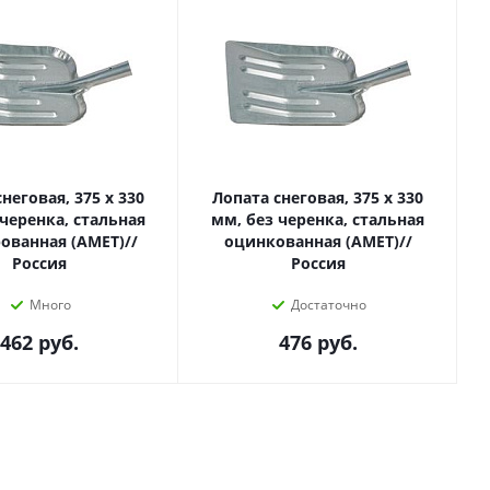
неговая, 375 х 330
Лопата снеговая, 375 х 330
 черенка, стальная
мм, без черенка, стальная
ованная (АМЕТ)//
оцинкованная (АМЕТ)//
Россия
Россия
Много
Достаточно
462
руб.
476
руб.