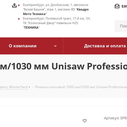
Екатеринбург, ул. Донбасская, 1, автомолл
tm
"Белая Башня", этаж 1, магазин В9 "
Квадро
Мото Техника
"
Екатеринбург, Полевской тракт, 17-й км, 1Н,
ТК "Колхозный Двор" павильон Н25
"
ТЕХНИКА
"
О компании
Доставка и оплата
/1030 мм Unisaw Profession
bert, MasterYard
-
Ремень клиновой 1000 мм/1030 мм Unisaw Professional 
Артикул:
SPR