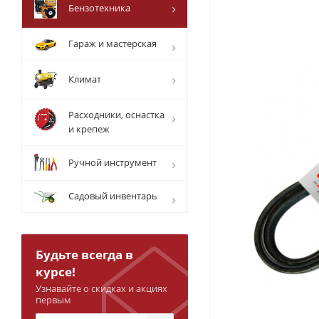
Бензотехника
Гараж и мастерская
Климат
Расходники, оснастка
и крепеж
Ручной инструмент
Садовый инвентарь
Будьте всегда в
курсе!
Узнавайте о скидках и акциях
первым