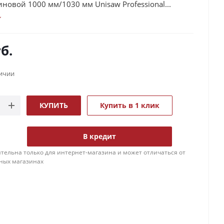
новой 1000 мм/1030 мм Unisaw Professional...
б.
личии
КУПИТЬ
Купить в 1 клик
В кредит
тельна только для интернет-магазина и может отличаться от
ных магазинах