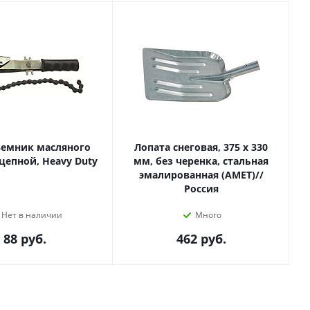
ъемник масляного
Лопата снеговая, 375 х 330
цепной, Heavy Duty
мм, без черенка, стальная
эмалированная (АМЕТ)//
Россия
Нет в наличии
Много
88
руб.
462
руб.