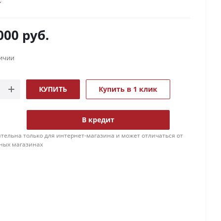
000
руб.
личии
КУПИТЬ
Купить в 1 клик
В кредит
тельна только для интернет-магазина и может отличаться от
ных магазинах