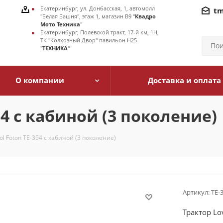
Екатеринбург, ул. Донбасская, 1, автомолл
tm
"Белая Башня", этаж 1, магазин В9 "
Квадро
Мото Техника
"
Екатеринбург, Полевской тракт, 17-й км, 1Н,
ТК "Колхозный Двор" павильон Н25
"
ТЕХНИКА
"
О компании
Доставка и оплата
54 с кабиной (3 поколение)
ol Foton TE-354 с кабиной (3 поколение)
Артикул:
ТЕ-
Трактор Lo