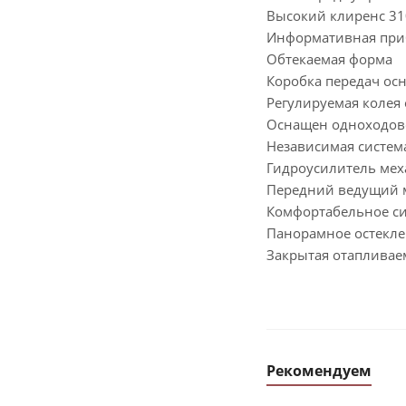
Высокий клиренс 31
Информативная при
Обтекаемая форма
Коробка передач ос
Регулируемая колея
Оснащен одноходов
Независимая систем
Гидроусилитель мех
Передний ведущий 
Комфортабельное си
Панорамное остекле
Закрытая отапливае
Рекомендуем