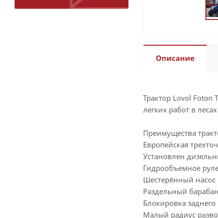
Описание
Трактор Lovol Foton
легких работ в леса
Преимущества тракто
Европейская трехточ
Установлен дизельн
Гидрообъемное рул
Шестерённый насос 
Раздельный бараба
Блокировка заднего
Малый радиус разво