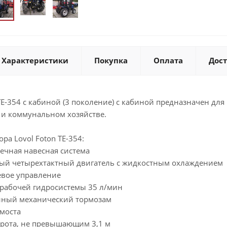
Характеристики
Покупка
Оплата
Дос
 TE-354 с кабиной (3 поколение) с кабиной предназначен д
х и коммунальном хозяйстве.
ра Lovol Foton TE-354:
ечная навесная система
ый четырехтактный двигатель с жидкостным охлаждением
евое управление
рабочей гидросистемы 35 л/мин
нный механический тормозам
 моста
рота, не превышающим 3,1 м