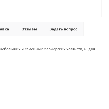
тавка
Отзывы
Задать вопрос
ля небольших и семейных фермерских хозяйств, и для