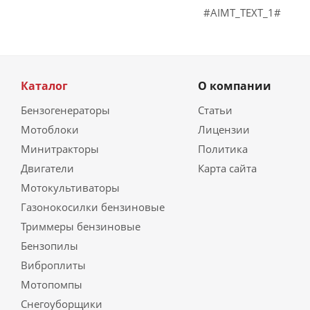
#AIMT_TEXT_1#
Каталог
О компании
Бензогенераторы
Статьи
Мотоблоки
Лицензии
Минитракторы
Политика
Двигатели
Карта сайта
Мотокультиваторы
Газонокосилки бензиновые
Триммеры бензиновые
Бензопилы
Виброплиты
Мотопомпы
Снегоуборщики