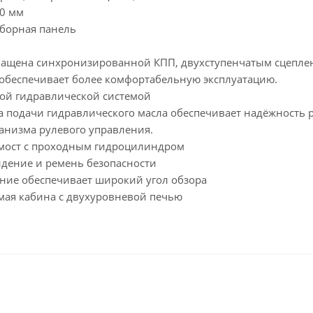
0 мм
борная панель
нащена синхронизированной КПП, двухступенчатым сцепл
 обеспечивает более комфортабельную эксплуатацию.
ой гидравлической системой
а подачи гидравлического масла обеспечивает надёжность 
анизма рулевого управления.
мост с проходным гидроцилиндром
дение и ремень безопасности
ние обеспечивает широкий угол обзора
мая кабина с двухуровневой печью