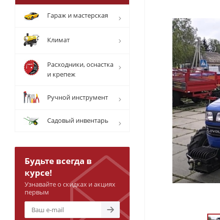
Гараж и мастерская
Климат
Расходники, оснастка
и крепеж
Ручной инструмент
Садовый инвентарь
Будьте всегда в
курсе!
Узнавайте о скидках и акциях
первым