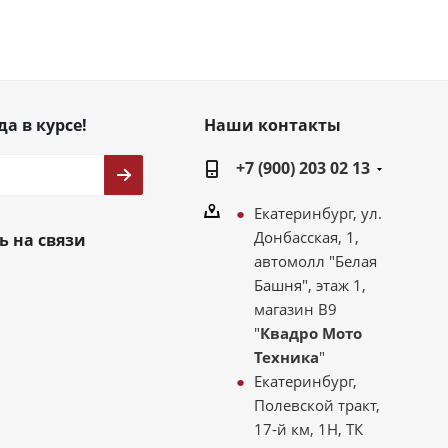
да в курсе!
Наши контакты
+7 (900) 203 02 13
Екатеринбург, ул.
Донбасская, 1,
ь на связи
автомолл "Белая
Башня", этаж 1,
магазин В9
"
Квадро Мото
Техника
"
Екатеринбург,
Полевской тракт,
17-й км, 1Н, ТК