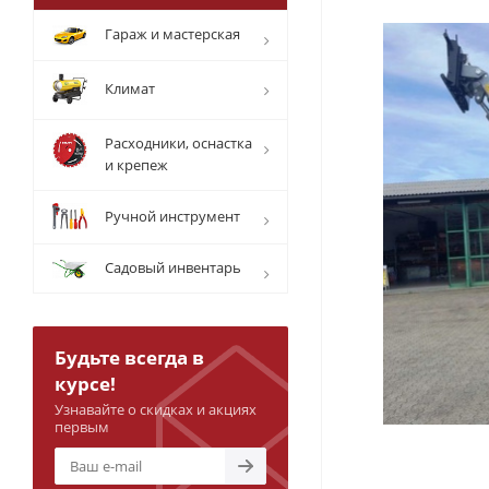
Гараж и мастерская
Климат
Расходники, оснастка
и крепеж
Ручной инструмент
Садовый инвентарь
Будьте всегда в
курсе!
Узнавайте о скидках и акциях
первым