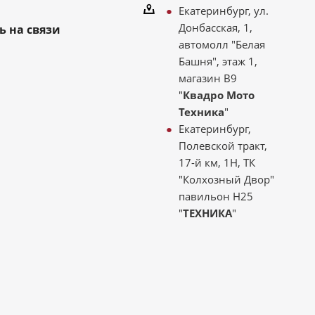
Екатеринбург, ул.
Донбасская, 1,
ь на связи
автомолл "Белая
Башня", этаж 1,
магазин В9
"
Квадро Мото
Техника
"
Екатеринбург,
Полевской тракт,
17-й км, 1Н, ТК
"Колхозный Двор"
павильон Н25
"
ТЕХНИКА
"