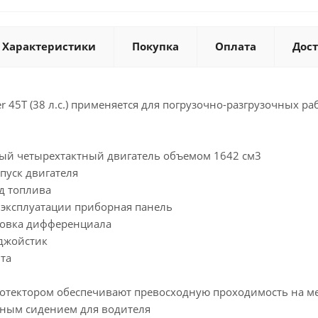
Характеристики
Покупка
Оплата
Дос
r 45T (38 л.с.) применяется для погрузочно-разгрузочных ра
ый четырехтактный двигатель объемом 1642 см3
пуск двигателя
д топлива
 эксплуатации приборная панель
ровка дифференциала
джойстик
та
ротектором обеспечивают превосходную проходимость на м
ным сидением для водителя