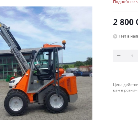
Подробнее
2 800 
Нет в на
Цена действи
цен в рознич