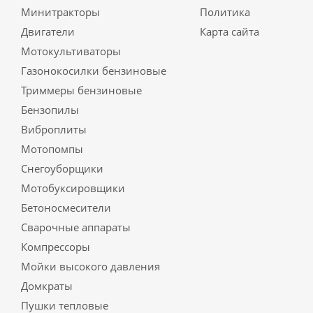
Минитракторы
Политика
Двигатели
Карта сайта
Мотокультиваторы
Газонокосилки бензиновые
Триммеры бензиновые
Бензопилы
Виброплиты
Мотопомпы
Снегоуборщики
Мотобуксировщики
Бетоносмесители
Сварочные аппараты
Компрессоры
Мойки высокого давления
Домкраты
Пушки тепловые