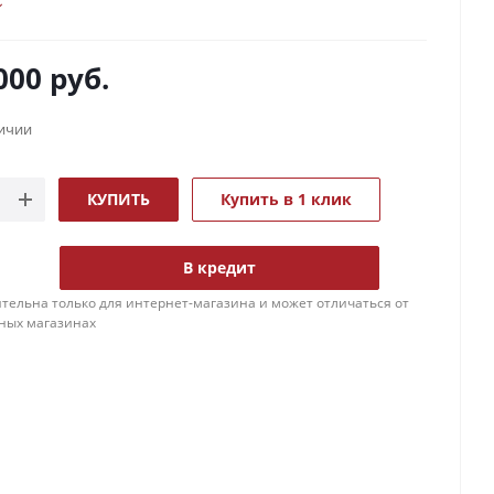
000
руб.
личии
КУПИТЬ
Купить в 1 клик
В кредит
тельна только для интернет-магазина и может отличаться от
ных магазинах