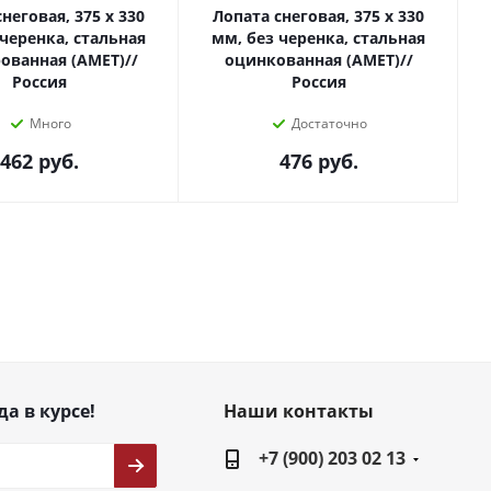
неговая, 375 х 330
Лопата снеговая, 375 х 330
 черенка, стальная
мм, без черенка, стальная
ованная (АМЕТ)//
оцинкованная (АМЕТ)//
Россия
Россия
Много
Достаточно
462
руб.
476
руб.
да в курсе!
Наши контакты
+7 (900) 203 02 13