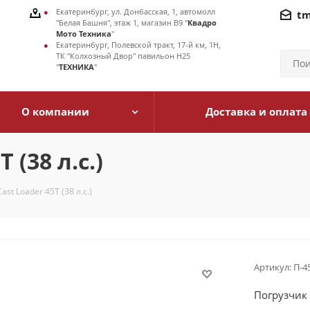
Екатеринбург, ул. Донбасская, 1, автомолл
tm
"Белая Башня", этаж 1, магазин В9 "
Квадро
Мото Техника
"
Екатеринбург, Полевской тракт, 17-й км, 1Н,
ТК "Колхозный Двор" павильон Н25
"
ТЕХНИКА
"
О компании
Доставка и оплата
 (38 л.с.)
ast Loader 45T (38 л.с.)
Артикул:
П-4
Погрузчик C