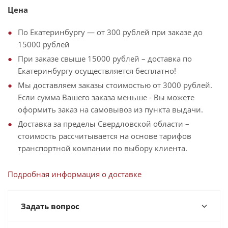
Цена
По Екатеринбургу — от 300 рублей при заказе до
15000 рублей
При заказе свыше 15000 рублей – доставка по
Екатеринбургу осуществляется бесплатно!
Мы доставляем заказы стоимостью от 3000 рублей.
Если сумма Вашего заказа меньше - Вы можете
оформить заказ на самовывоз из пункта выдачи.
Доставка за пределы Свердловской области –
стоимость рассчитывается на основе тарифов
транспортной компании по выбору клиента.
Подробная информация о доставке
Задать вопрос