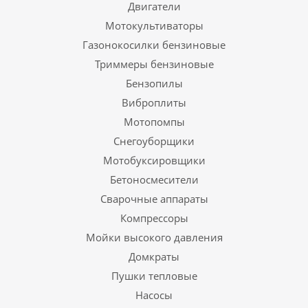
Двигатели
Мотокультиваторы
Газонокосилки бензиновые
Триммеры бензиновые
Бензопилы
Виброплиты
Мотопомпы
Снегоуборщики
Мотобуксировщики
Бетоносмесители
Сварочные аппараты
Компрессоры
Мойки высокого давления
Домкраты
Пушки тепловые
Насосы