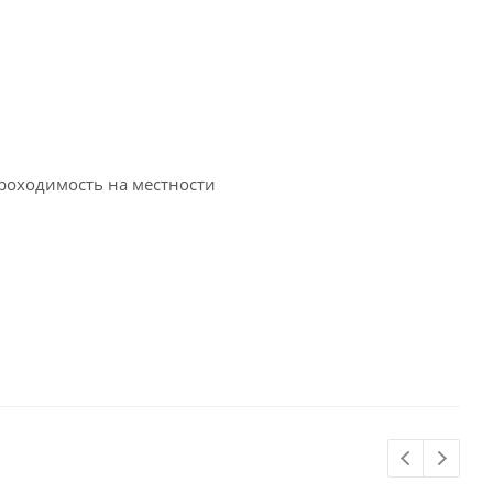
роходимость на местности