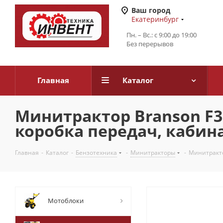
Ваш город
Екатеринбург
Пн. – Вс.: с 9:00 до 19:00
Без перерывов
Главная
Каталог
Минитрактор Branson F36C
коробка передач, кабин
Главная
-
Каталог
-
Бензотехника
-
Минитракторы
-
Минитрактор
Мотоблоки