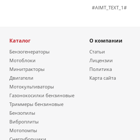
#AIMT_TEXT_1#
Каталог
О компании
Бензогенераторы
Статьи
Мотоблоки
Лицензии
Минитракторы
Политика
Двигатели
Карта сайта
Мотокультиваторы
Газонокосилки бензиновые
Триммеры бензиновые
Бензопилы
Виброплиты
Мотопомпы
Снегоуборщики