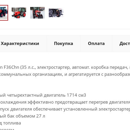
Характеристики
Покупка
Оплата
Дос
 F36Chn (35 л.с., электростартер, автомат. коробка передач
в коммунальных организациях, и агрегатируется с разноо
ый четырехтактный двигатель 1714 см3
 охлаждения эффективно предотвращает перегрев двигател
пуск двигателя обеспечивает установленный электростарте
ый бак объемом 27 л
д топлива
асосом