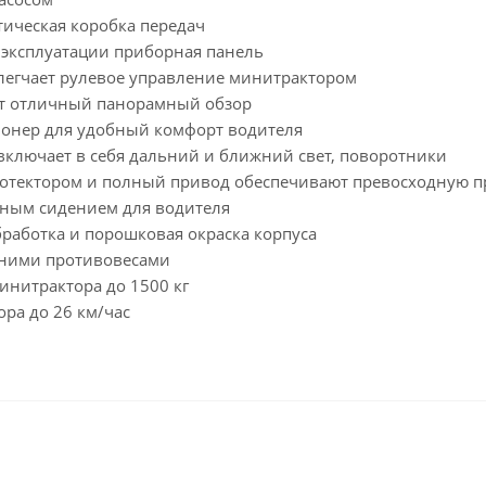
тическая коробка передач
 эксплуатации приборная панель
легчает рулевое управление минитрактором
ет отличный панорамный обзор
онер для удобный комфорт водителя
включает в себя дальний и ближний свет, поворотники
ротектором и полный привод обеспечивают превосходную п
ным сидением для водителя
работка и порошковая окраска корпуса
дними противовесами
инитрактора до 1500 кг
ра до 26 км/час