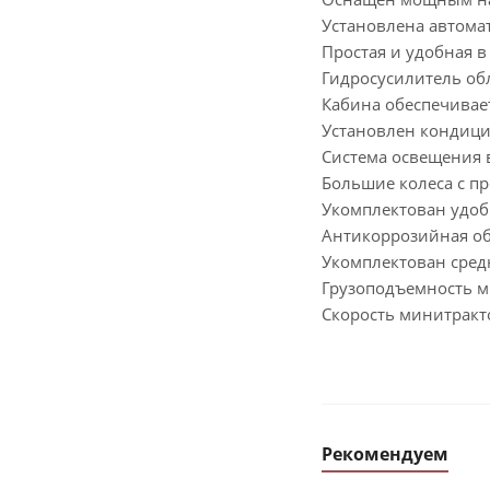
Установлена автома
Простая и удобная в
Гидросусилитель об
Кабина обеспечива
Установлен кондици
Система освещения 
Большие колеса с п
Укомплектован удоб
Антикоррозийная об
Укомплектован сре
Грузоподъемность м
Скорость минитракто
Рекомендуем