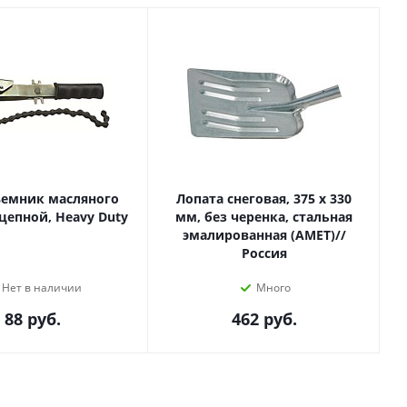
ъемник масляного
Лопата снеговая, 375 х 330
цепной, Heavy Duty
мм, без черенка, стальная
эмалированная (АМЕТ)//
Россия
Нет в наличии
Много
88
руб.
462
руб.