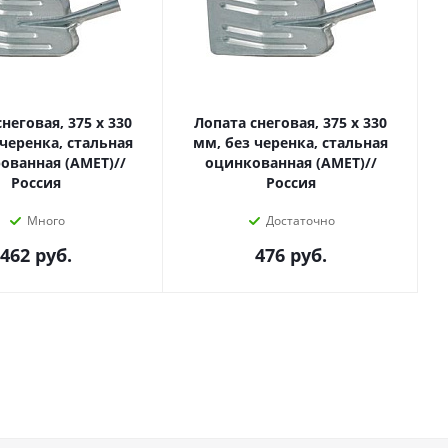
неговая, 375 х 330
Лопата снеговая, 375 х 330
 черенка, стальная
мм, без черенка, стальная
ованная (АМЕТ)//
оцинкованная (АМЕТ)//
Россия
Россия
Много
Достаточно
462
руб.
476
руб.