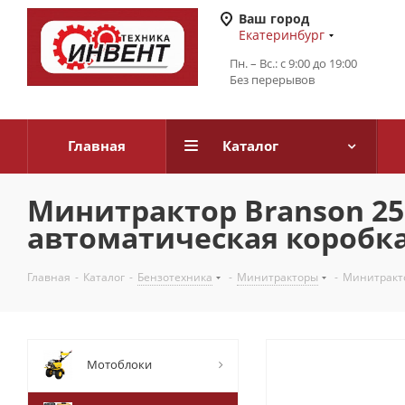
Ваш город
Екатеринбург
Пн. – Вс.: с 9:00 до 19:00
Без перерывов
Главная
Каталог
Минитрактор Branson 2500
автоматическая коробка
Главная
-
Каталог
-
Бензотехника
-
Минитракторы
-
Минитракто
Мотоблоки