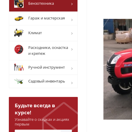
Бензотехника
Гараж и мастерская
Климат
Расходники, оснастка
и крепеж
Ручной инструмент
Садовый инвентарь
Будьте всегда в
курсе!
Узнавайте о скидках и акциях
первым