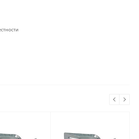
естности