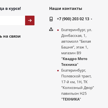
да в курсе!
Наши контакты
+7 (900) 203 02 13
Екатеринбург, ул.
Донбасская, 1,
ь на связи
автомолл "Белая
Башня", этаж 1,
магазин В9
"
Квадро Мото
Техника
"
Екатеринбург,
Полевской тракт,
17-й км, 1Н, ТК
"Колхозный Двор"
павильон Н25
"
ТЕХНИКА
"