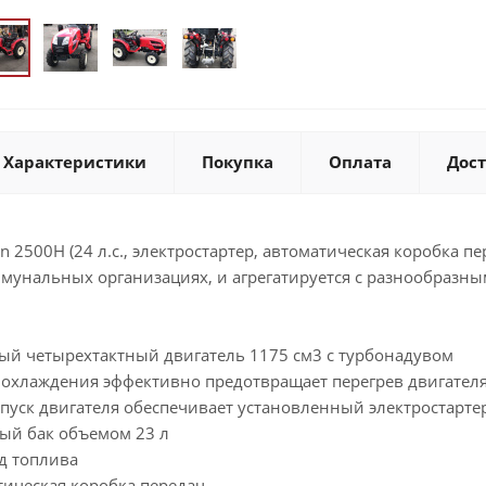
Характеристики
Покупка
Оплата
Дос
 2500H (24 л.с., электростартер, автоматическая коробка пе
оммунальных организациях, и агрегатируется с разнообра
ый четырехтактный двигатель 1175 см3 с турбонадувом
 охлаждения эффективно предотвращает перегрев двигател
пуск двигателя обеспечивает установленный электростарте
ый бак объемом 23 л
д топлива
тическая коробка передач