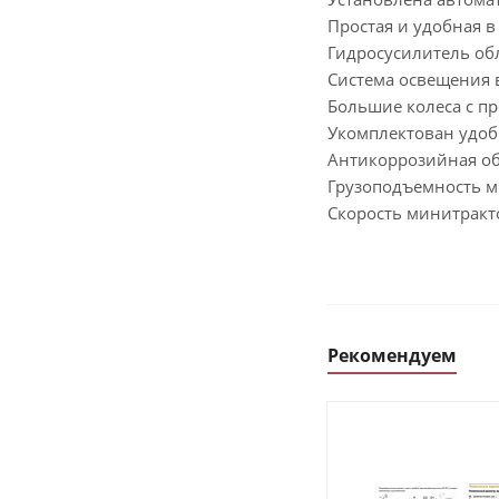
Простая и удобная в
Гидросусилитель об
Система освещения 
Большие колеса с п
Укомплектован удоб
Антикоррозийная об
Грузоподъемность м
Скорость минитракто
Рекомендуем