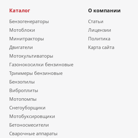
Каталог
О компании
Бензогенераторы
Статьи
Мотоблоки
Лицензии
Минитракторы
Политика
Двигатели
Карта сайта
Мотокультиваторы
Газонокосилки бензиновые
Триммеры бензиновые
Бензопилы
Виброплиты
Мотопомпы
Снегоуборщики
Мотобуксировщики
Бетоносмесители
Сварочные аппараты