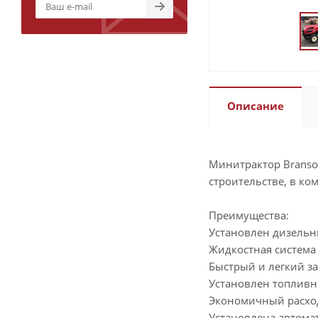
Описание
Минитрактор Branson
строительстве, в к
Преимущества:
Установлен дизельн
Жидкостная система
Быстрый и легкий за
Установлен топливн
Экономичный расхо
Установлена автома