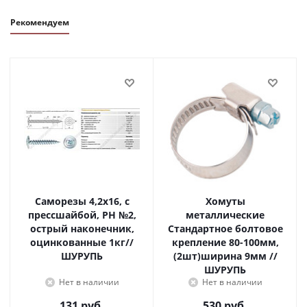
Рекомендуем
Саморезы 4,2х16, с
Хомуты
прессшайбой, PH №2,
металлические
острый наконечник,
Стандартное болтовое
оцинкованные 1кг//
крепление 80-100мм,
ШУРУПЬ
(2шт)ширина 9мм //
ШУРУПЬ
Нет в наличии
Нет в наличии
131
руб.
530
руб.