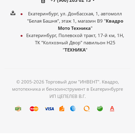
+7 (900) 203 02 13
Екатеринбург, ул. Донбасская, 1, автомолл
"Белая Башня", этаж 1, магазин В9 "
Квадро
Мото Техника
"
Екатеринбург, Полевской тракт, 17-й км, 1Н,
ТК "Колхозный Двор" павильон Н25
"
ТЕХНИКА
"
© 2005-2026 Торговый дом "ИНВЕНТ". Квадро,
мототехника и бензоинструмент в Екатеринбурге
ИП ЦЕПЕЛЕВ В.Г.