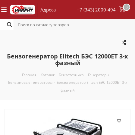
0
Адреса
+7 (343) 2000-494
Бензогенератор Elitech БЭС 12000ЕТ 3-х
фазный
Главная
-
Каталог
-
Бензотехника
-
Генераторы
-
Бензиновые генераторы
-
Бензогенератор Elitech БЭС 12000ЕТ 3-х
фазный