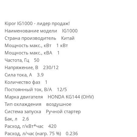
Kipor IG1000 - лидер продаж!
Наименование модели IG1000
Страна производитель Китай
Мощность макс., кВт 1 кВт
Мощность макс., кВА 1
Частота, Гц 50
Напряжение, В 230/12
Сила тока, А 3.9
Количество фаз 1
Постоянный ток, В/А 12/5
Марка двигателя HONDA KG144 (OHV)
Тип охлаждения воздушное
Система запуска Ручной стартер
Бак, л 2.6
Расход, г/кВт*час 420
Расход, л/час (нагр. 75 %) 0.236