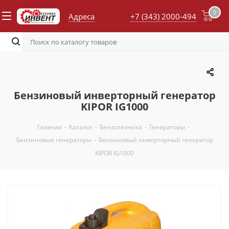
0
Адреса
+7 (343) 2000-494
Бензиновый инверторный генератор
KIPOR IG1000
Главная
-
Каталог
-
Бензотехника
-
Генераторы
-
Бензиновые генераторы
-
Бензиновый инверторный генератор
KIPOR IG1000