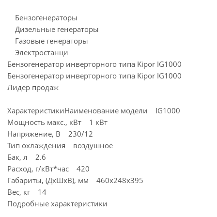
Бензогенераторы
Дизельные генераторы
Газовые генераторы
Электростанци
Бензогенератор инверторного типа Kipor IG1000
Бензогенератор инверторного типа Kipor IG1000
Лидер продаж
ХарактеристикиНаименование модели IG1000
Мощность макс., кВт 1 кВт
Напряжение, В 230/12
Тип охлаждения воздушное
Бак, л 2.6
Расход, г/кВт*час 420
Габариты, (ДхШхВ), мм 460х248х395
Вес, кг 14
Подробные характеристики