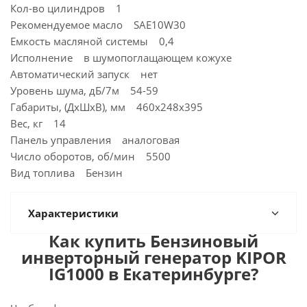
Кол-во цилиндров 1
Рекомендуемое масло SAE10W30
Емкость масляной системы 0,4
Исполнение в шумопоглащающем кожухе
Автоматический запуск нет
Уровень шума, дБ/7м 54-59
Габариты, (ДхШхВ), мм 460х248х395
Вес, кг 14
Панель управления аналоговая
Число оборотов, об/мин 5500
Вид топлива Бензин
Характеристики
Как купить Бензиновый
инверторный генератор KIPOR
IG1000 в Екатеринбурге?