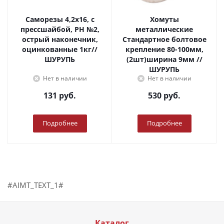
Саморезы 4,2х16, с
Хомуты
прессшайбой, PH №2,
металлические
острый наконечник,
Стандартное болтовое
оцинкованные 1кг//
крепление 80-100мм,
ШУРУПЬ
(2шт)ширина 9мм //
ШУРУПЬ
Нет в наличии
Нет в наличии
131
руб.
530
руб.
Подробнее
Подробнее
#AIMT_TEXT_1#
Каталог