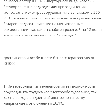
бензогенератор KIPOR инверторного вида, который
безукоризненно подходит для присоединения
монофазного электрооборудования с вольтажом в 220
V. От бензогенератора можно заряжать аккумуляторные
батареи, подавать питание на миниатюрные
радиостанции, так как он снабжен розеткой на 12 вольт
и в запасе имеет зажимы типа “крокодил”.
Достоинства и особенности бензогенератора KIPOR
IG1000:
1. Инверторный тип генератора имеет возможность
подсоединять трудоемкое электрооборудование, так
как на выходе он дает стабильное по качеству
напряжение с отклонением ±0,1%.